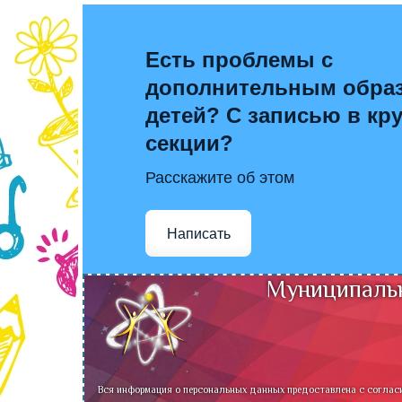
Есть проблемы с
дополнительным обра
детей? С записью в кр
секции?
Расскажите об этом
Написать
Муниципальн
Вся информация о персональных данных предоставлена с соглас