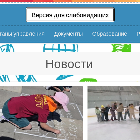
Версия для слабовидящих
рганы управления
Документы
Образование
Р
Новости