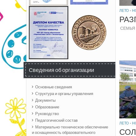
ЛЕТО
•
Н
РАЗ
СЕМЬЯ —
Сведения об организации
Основные сведения
Структура и органы управления
Документы
Образование
Руководство
Педагогический состав
ЛЕТО
•
Н
Материально-техническое обеспечение
СОЛ
и оснащенность образовательного