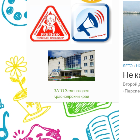
ЛЕТО
•
Н
Не к
Второй 
ЗАТО Зеленогорск
«Перспек
Красноярский край