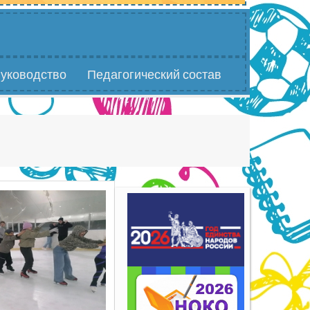
уководство
Педагогический состав