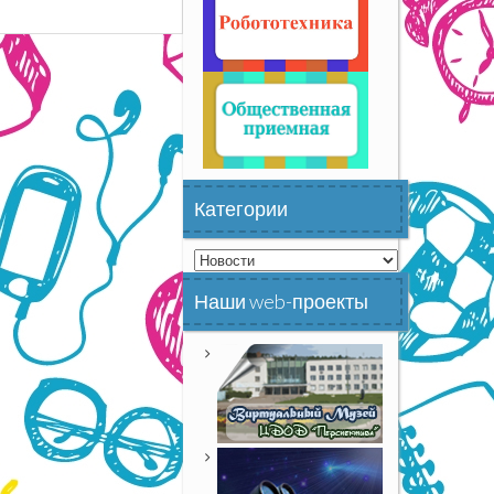
Категории
Категории
Наши web-проекты