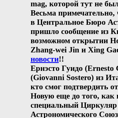
mag, которой тут не был
Весьма примечательно, 
в Центральное Бюро Ас
пришло сообщение из Ки
возможном открытии Нов
Zhang-wei Jin и Xing Ga
новости
!!
Ернэсто Гуидо (Ernesto
(Giovanni Sostero) из И
кто смог подтвердить о
Новую еще до того, как
специальный Циркуляр
Астрономического Союза