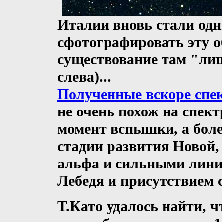
Италии вновь стали одн
сфотографировать эту о
существование там "лиш
слева)...
Полученные вскоре спе
не очень похож на спек
момент вспышки, а боле
стадии развития Новой
альфа и сильными лини
Лебедя и присутствием с
Т.Като удалось найти, 