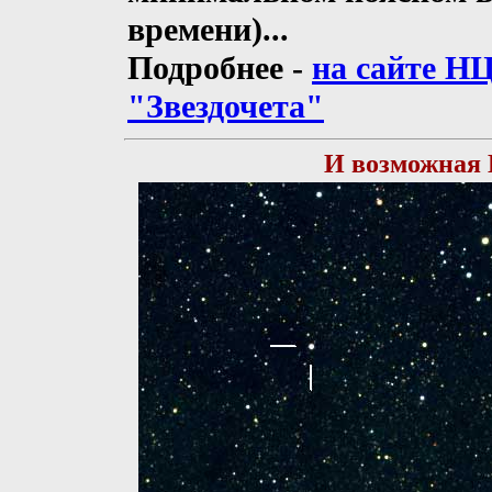
времени)...
Подробнее -
на сайте Н
"Звездочета"
И возможная 