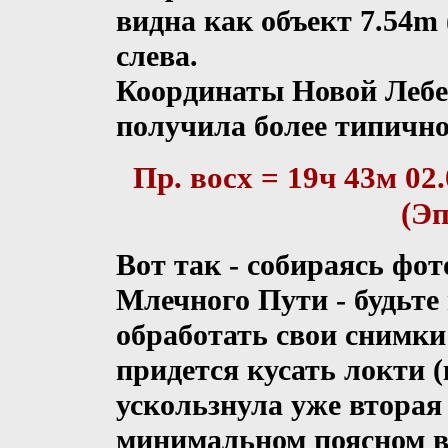
видна как объект 7.54m 
слева.
Координаты Новой Лебедя
получила более типично
Пр. восх = 19ч 43м 02.
(Эп
Вот так - собираясь фо
Млечного Пути - будьте
обработать свои снимки 
придется кусать локти 
ускользнула уже вторая 
минимальном поясном 