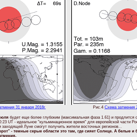
тмения 31 января 2018г.
Рис.4
Схема затмения 2
 июля
будет еще более глубоким (максимальная фаза 1.61) и продлится с
:23 UT - идеальное "кульминационное время" для европейской части Ро
 заходящей Луне смогут получить жители восточных регионов...
орот" - темные серые области это там, где сияет Солнце. А белые и
атмения.