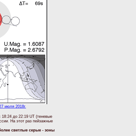
7 июля 2018г.
 18:24 до 22:19 UT (теневые
ссии. На этот раз пейзажные
 более светлые серые - зоны