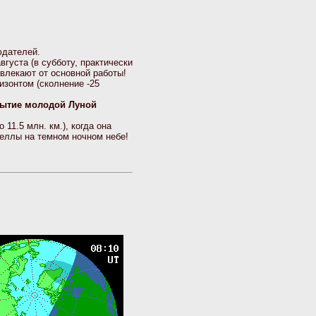
юдателей.
августа (в субботу, практически
влекают от основной работы!
изонтом (сколнение -25
ытие молодой Луной
о 11.5 млн. км.), когда она
еллы на темном ночном небе!