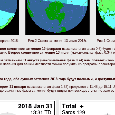
враля 2018г.
Рис.2 Схема затмения 13 июля 2018г.
Рис.1 Схема
вое солнечное затмение 15 февраля
(максимальная фаза 0.6) будет н
рики.
Второе солнечное затмение 13 июля
(максимальная фаза 0.34) т
м затмением 11 августа (максимальная фаза 0.74) нам повезет
- тень
сти явления для вашей местности можно получить из программ планетар
о года, оба лунных затмения 2018 года будут полными, и доступн
чером 31 января
(максимальная фаза 1.32) продлится с 11:48 до 15:11 
де различные фазы затмения будут видны при восходе Луны, но зато е