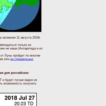
 затмения 11 августа 2018г.
аблюдаться только из
оже не наше (Антарктида и юг
 от Луны пройдет по многим
иев или
на специальных
ыми для российских
UT и будет лучше видно из
сть возможность получить