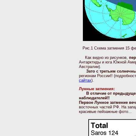
Рис.1 Схема затмения 15 фе
Как видно из рисунков,
пер
Антарктиды и юга Южной Аме
Австралии).
Зато с третьим солнечны
регионам России!! (подробно
сайтах
).
Лунные затмения:
В отличие от предыдущег
наблюдателей!!
Первое Лунное затмение ве
восточных частей РФ. На запа
красивые пейзажные фото...