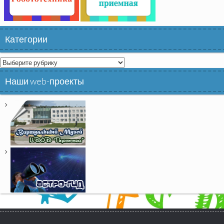
Категории
Категории
Наши web-проекты