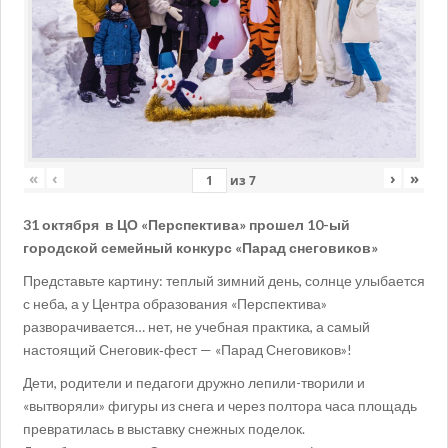
«
‹
›
»
из
7
31 октября в ЦО «Перспектива» прошел 10-ый
городской семейный конкурс «Парад снеговиков»
Представьте картину: теплый зимний день, солнце улыбается
с неба, а у Центра образования «Перспектива»
разворачивается… нет, не учебная практика, а самый
настоящий Снеговик‑фест — «Парад Снеговиков»!
Дети, родители и педагоги дружно лепили-творили и
«вытворяли» фигуры из снега и через полтора часа площадь
превратилась в выставку снежных поделок.