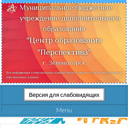
Муниципальное бюджетное
учреждение дополнительного
образования
"Центр образования
"Перспектива"
г. Зеленогорск
Вся информация о персональных данных предоставлена с согласия субъектов
персональных данных.
Версия для слабовидящих
Menu
Читать далее