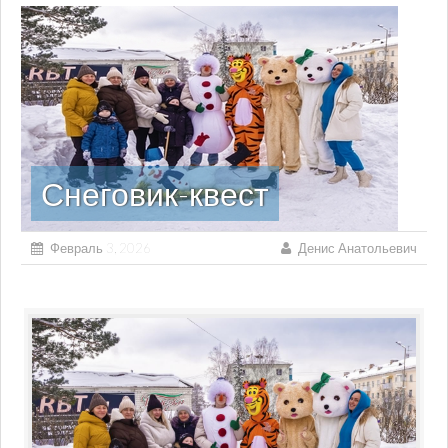
Снеговик-квест
Февраль 3, 2026
Денис Анатольевич