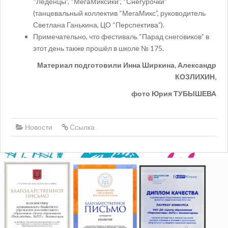
“Леденцы”, “МегаМиксики”, “Снегурочки”
(танцевальный коллектив “МегаМикс”, руководитель
Светлана Ганькина, ЦО “Перспектива”).
Примечательно, что фестиваль “Парад снеговиков” в
этот день также прошёл в школе № 175.
Материал подготовили Инна Ширкина, Александр
КОЗЛИХИН,
фото Юрия ТУБЫШЕВА
Новости
Ссылка