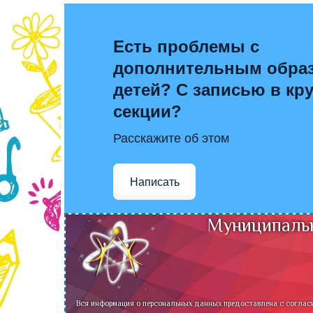
Есть проблемы с
дополнительным обра
детей? С записью в кр
секции?
Расскажите об этом
Написать
Муниципальн
Вся информация о персональных данных предоставлена с соглас