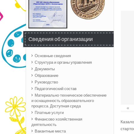
Сведения об организации
Основные сведения
Структура и органы управления
Документы
Образование
Руководство
Педагогический состав
Материально-техническое обеспечение
и оснащенность образовательного
процесса. Доступная среда
«
Платные услуги
Финансово-хозяйственная
Казало
деятельность
старто
Вакантные места