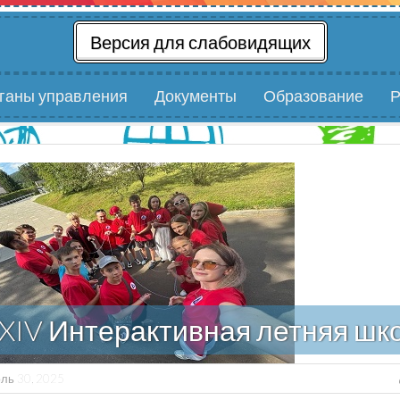
Версия для слабовидящих
рганы управления
Документы
Образование
Р
XIV Интерактивная летняя шк
ль 30, 2025