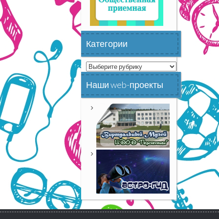
Категории
Категории
Наши web-проекты