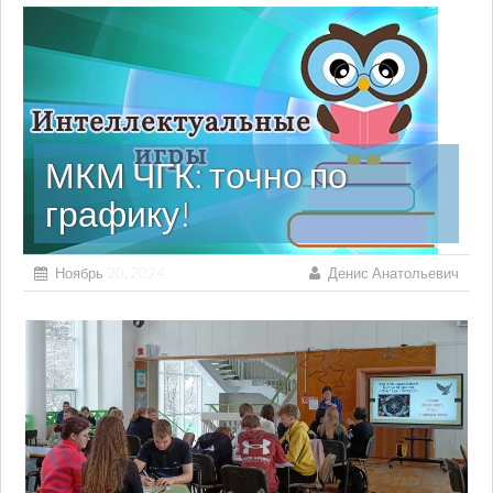
МКМ ЧГК: точно по
графику!
Ноябрь 20, 2024
Денис Анатольевич