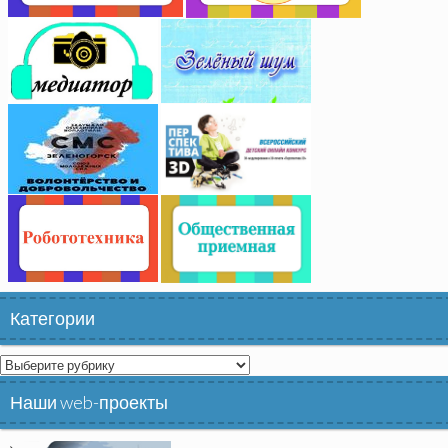
Категории
Категории
Наши web-проекты