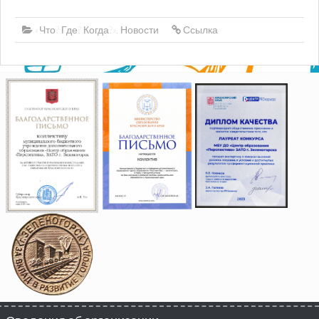
«Что? Где? Когда?»
,
Новости
Ссылка