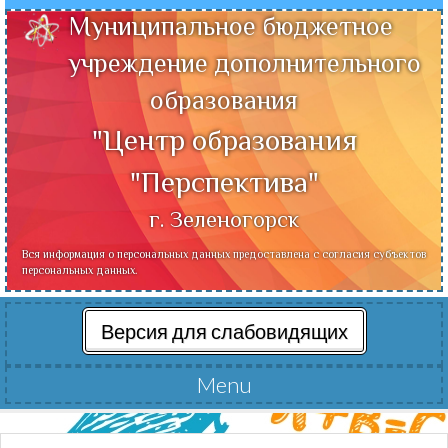
Муниципальное бюджетное
учреждение дополнительного
образования
"Центр образования
"Перспектива"
г. Зеленогорск
Вся информация о персональных данных предоставлена с согласия субъектов
персональных данных.
Версия для слабовидящих
Menu
Читать далее