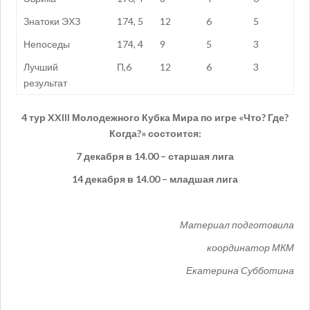
Знатоки ЭХЗ
174, 5
12
6
5
Непоседы
174, 4
9
5
3
Лучший
П,6
12
6
3
результат
4 тур
XXIII
Молодежного Кубка Мира по игре «Что? Где?
Когда?» состоится:
7 декабря в 14.00 – старшая лига
14 декабря в 14.00 – младшая лига
Материал подготовила
координатор МКМ
Екатерина Субботина