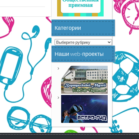
Категории
Категории
Наши web-проекты