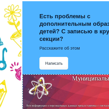
Есть проблемы с
дополнительным обра
детей? С записью в кр
секции?
Расскажите об этом
Написать
Муниципальн
Вся информация о персональных данных предоставлена с соглас