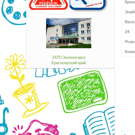
Креп
Знай
Весе
34
Розе
Коме
ЗАТО Зеленогорск
Красноярский край