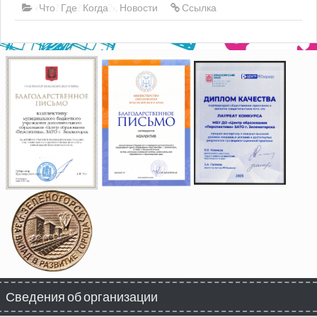
«Что? Где? Когда?»
,
Новости
Ссылка
Сведения об организации