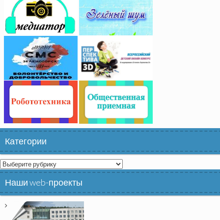
Категории
Категории
Наши web-проекты