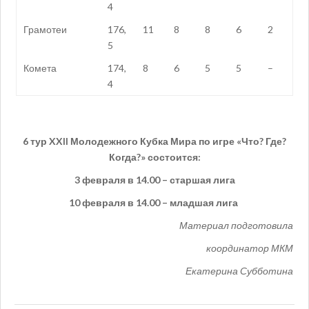
4
Грамотеи
176,
11
8
8
6
2
5
Комета
174,
8
6
5
5
–
4
6 тур
XXII
Молодежного Кубка Мира по игре «Что? Где?
Когда?» состоится:
3 февраля в 14.00 – старшая лига
10 февраля в 14.00 – младшая лига
Материал подготовила
координатор МКМ
Екатерина Субботина