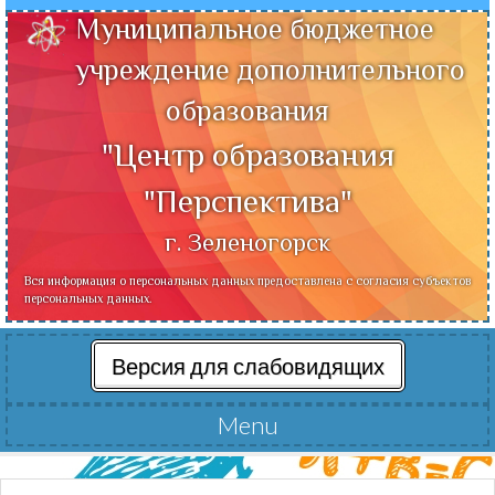
Муниципальное бюджетное
учреждение дополнительного
образования
"Центр образования
"Перспектива"
г. Зеленогорск
Вся информация о персональных данных предоставлена с согласия субъектов
персональных данных.
Версия для слабовидящих
Menu
Читать далее