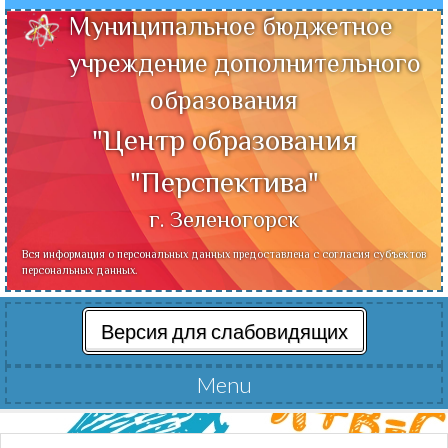
Муниципальное бюджетное
учреждение дополнительного
образования
"Центр образования
"Перспектива"
г. Зеленогорск
Вся информация о персональных данных предоставлена с согласия субъектов
персональных данных.
Версия для слабовидящих
Menu
Читать далее