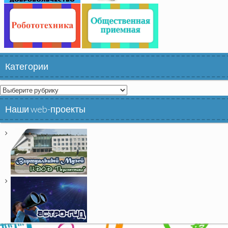
Категории
Категории
Наши web-проекты