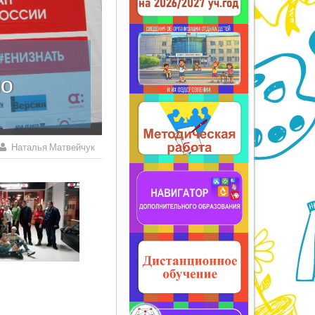
по
Наталья Матвейчук