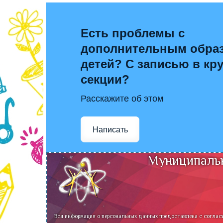
Есть проблемы с
дополнительным обра
детей? С записью в кр
секции?
Расскажите об этом
Написать
Муниципальн
Вся информация о персональных данных предоставлена с соглас