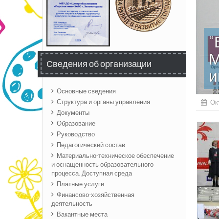
“
М
Сведения об организации
и
Основные сведения
Структура и органы управления
Ок
Документы
Образование
Руководство
Педагогический состав
Материально-техническое обеспечение
и оснащенность образовательного
процесса. Доступная среда
Платные услуги
Финансово-хозяйственная
деятельность
Вакантные места