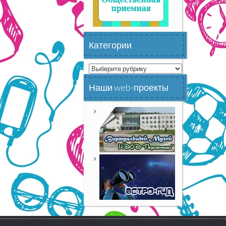
Категории
Категории
Наши web-проекты