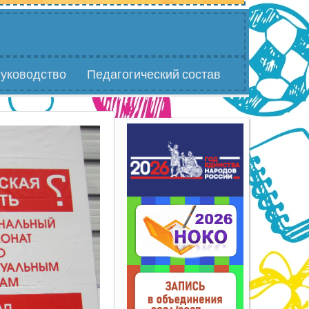
уководство
Педагогический состав