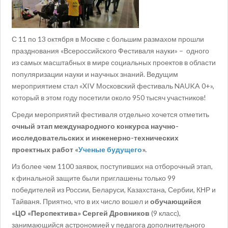
С 11 по 13 октября в Москве с большим размахом прошли
празднования «Всероссийского Фестиваля науки» – одного
из самых масштабных в мире социальных проектов в области
популяризации науки и научных знаний. Ведущим
мероприятием стал «XIV Московский фестиваль NAUKA 0+»,
который в этом году посетили около 950 тысяч участников!
Среди мероприятий фестиваля отдельно хочется отметить
очный этап международного конкурса научно-
исследовательских и инженерно-технических
проектных работ «
Ученые будущего
».
Из более чем 1100 заявок, поступивших на отборочный этап,
к финальной защите были приглашены только 99
победителей из России, Беларуси, Казахстана, Сербии, КНР и
Тайваня. Приятно, что в их число вошел и
обучающийся
«ЦО «Перспектива» Сергей Дровников
(9 класс),
занимающийся астрономией у педагога дополнительного