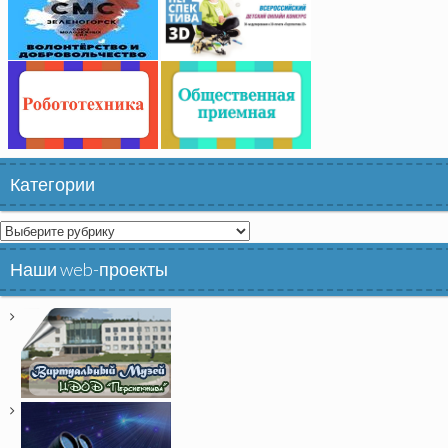
Категории
Категории
Наши web-проекты