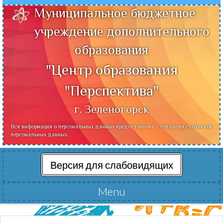
Муниципальное бюджетное
учреждение дополнительного
образования
"Центр образования
"Перспектива"
г. Зеленогорск
Вся информация о персональных данных предоставлена с согласия субъектов
персональных данных.
Версия для слабовидящих
Menu
Читать далее