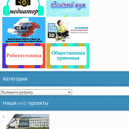
Категории
Категории
Наши web-проекты