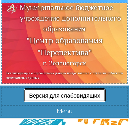
Муниципальное бюджетное
учреждение дополнительного
образования
"Центр образования
"Перспектива"
г. Зеленогорск
Вся информация о персональных данных предоставлена с согласия субъектов
персональных данных.
Версия для слабовидящих
Menu
Читать далее