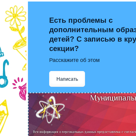
Есть проблемы с
дополнительным обра
детей? С записью в кр
секции?
Расскажите об этом
Написать
Муниципальн
Вся информация о персональных данных предоставлена с соглас