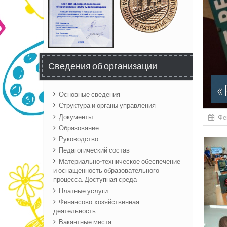
Сведения об организации
«
Основные сведения
Структура и органы управления
Документы
Фе
Образование
Руководство
Педагогический состав
Материально-техническое обеспечение
и оснащенность образовательного
процесса. Доступная среда
Платные услуги
Финансово-хозяйственная
деятельность
Вакантные места