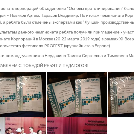
ионате корпораций объединение “Основы прототипирования” было
ой – Новиков Артем, Тарасов Владимир. По итогам чемпионата Кор
, а ребята были отмечены экспертами как “Лучший производственны
ультатам данного чемпионата ребята получили приглашение к учас
нате Корпораций в Москве (20-22 марта 2019 года) в рамках XI Все
огического фестиваля PROFEST (крупнейшего в Европе).
ги команд-участников Неудачина Таисия Сергеевна и Тимофеев Ма
АВЛЯЕМ С ПОБЕДОЙ РЕБЯТ И ПЕДАГОГОВ!