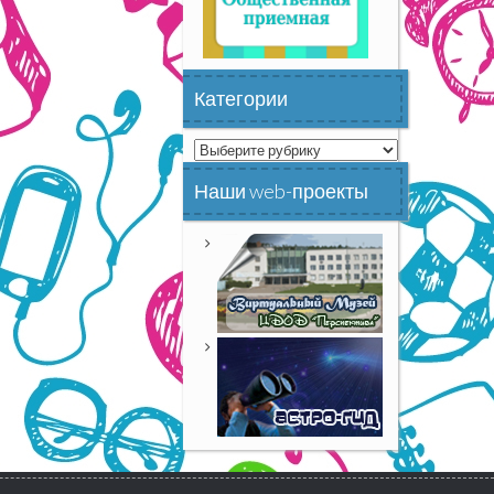
Категории
Категории
Наши web-проекты