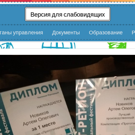
Версия для слабовидящих
рганы управления
Документы
Образование
Р