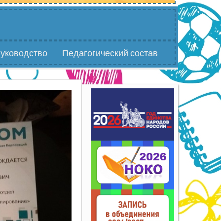
уководство
Педагогический состав