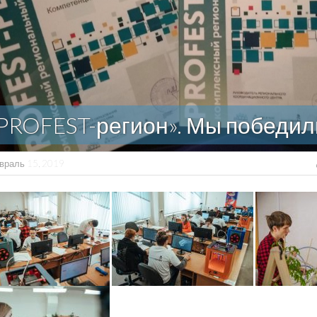
PROFEST-регион». Мы победил
враль 15, 2019