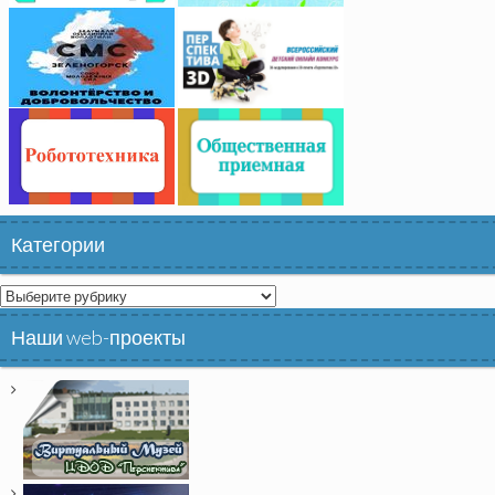
Категории
Категории
Наши web-проекты