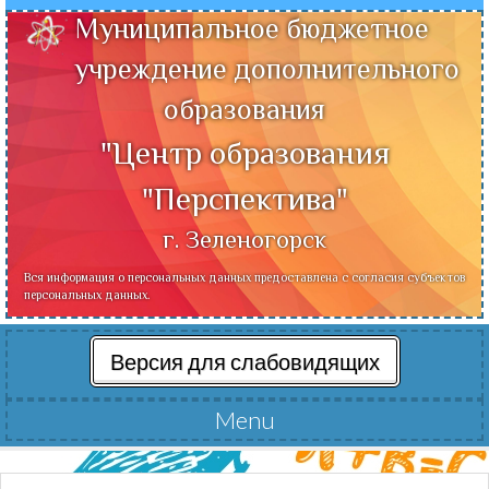
Муниципальное бюджетное
учреждение дополнительного
образования
"Центр образования
"Перспектива"
г. Зеленогорск
Вся информация о персональных данных предоставлена с согласия субъектов
персональных данных.
Версия для слабовидящих
Menu
Читать далее