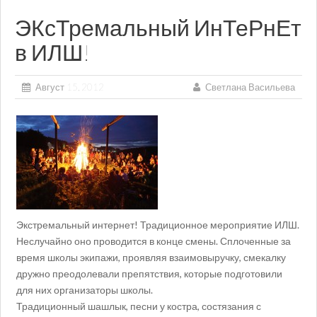
ЭКсТремальный ИнТеРнЕт
в ИЛШ!
Август 15, 2012
Светлана Васильева
Экстремальный интернет! Традиционное мероприятие ИЛШ.
Неслучайно оно проводится в конце смены. Сплоченные за
время школы экипажи, проявляя взаимовыручку, смекалку
дружно преодолевали препятствия, которые подготовили
для них организаторы школы.
Традиционный шашлык, песни у костра, состязания с