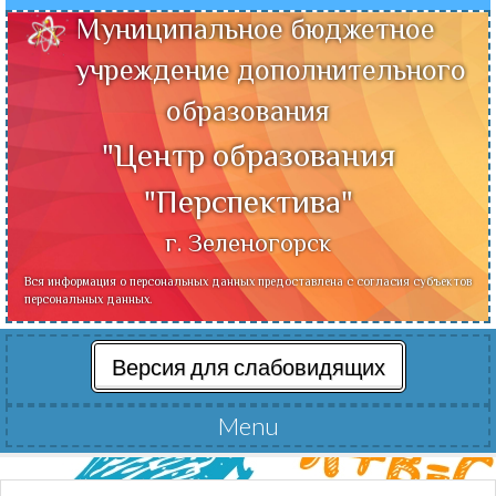
Муниципальное бюджетное
учреждение дополнительного
образования
"Центр образования
"Перспектива"
г. Зеленогорск
Вся информация о персональных данных предоставлена с согласия субъектов
персональных данных.
Версия для слабовидящих
Menu
Читать далее