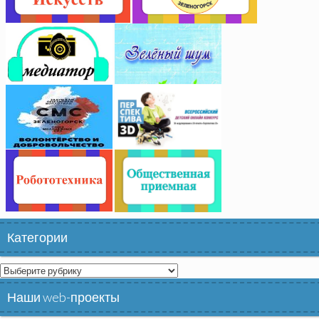
Категории
Категории
Наши web-проекты