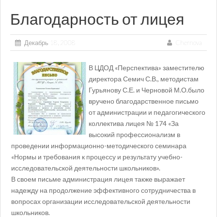
Благодарность от лицея
Декабрь 18, 2008
Chernova
В ЦДОД «Перспектива» заместителю
директора Семич С.В., методистам
Гурьянову С.Е. и Черновой М.О.было
вручено благодарственное письмо
от администрации и педагогического
коллектива лицея № 174 «За
высокий профессионализм в
проведении информационно-методического семинара
«Нормы и требования к процессу и результату учебно-
исследовательской деятельности школьников».
В своем письме администрация лицея также выражает
надежду на продолжение эффективного сотрудничества в
вопросах организации исследовательской деятельности
школьников.