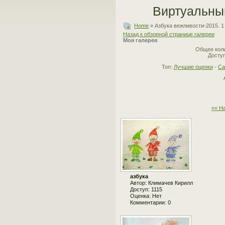
Виртуальны
Home
» Азбука вежливости-2015. 1
Назад к обзорной странице галереи
Моя галерея
Общее коли
Доступ
Топ:
Лучшие оценки
-
Са
«« Н
азбука
Автор: Климачев Кирилл
Доступ: 1115
Оценка: Нет
Комментарии: 0