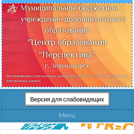
Муниципальное бюджетное
учреждение дополнительного
образования
"Центр образования
"Перспектива"
г. Зеленогорск
Вся информация о персональных данных предоставлена с согласия субъектов
персональных данных.
Версия для слабовидящих
Menu
Читать далее