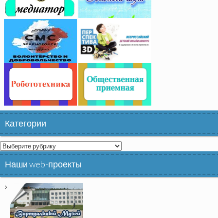
Категории
Категории
Наши web-проекты