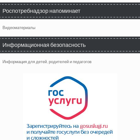
Роспотребнадзор напоминает
Видеоматериалы
Информационная безопасность
Информация для детей, родителей и педагогов