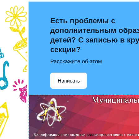
Есть проблемы с
дополнительным обра
детей? С записью в кр
секции?
Расскажите об этом
Написать
Муниципальн
Вся информация о персональных данных предоставлена с соглас