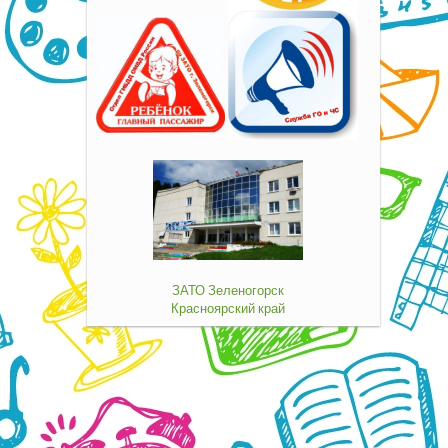
ЗАТО Зеленогорск
Красноярский край