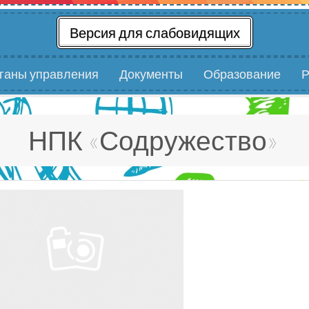
Версия для слабовидящих
рганы управления
Документы
Образование
Р
НПК «Содружество»