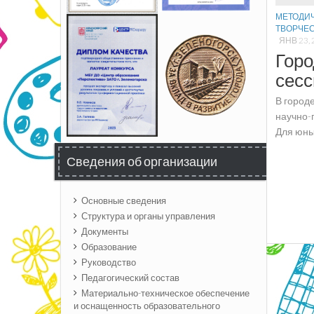
МЕТОДИЧ
ТВОРЧЕС
ЯНВ 23, 
Горо
сес
В город
научно-
Для юны
Сведения об организации
Основные сведения
Структура и органы управления
Документы
Образование
Руководство
Педагогический состав
Материально-техническое обеспечение
и оснащенность образовательного