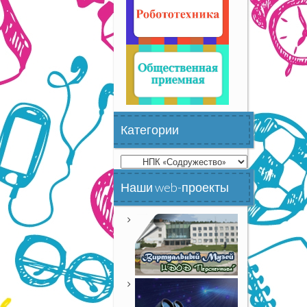
Категории
Категории
Наши web-проекты