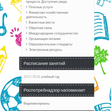
процесса. Доступная среда
Платные услуги
Финансово-хозяйственная
деятельность
Вакантные места
Обратная связь
Международное сотрудничество
Организация питания
Образовательные стандарты
Электронные ресурсы
Расписание занятий
2025-2026 учебный год
Роспотребнадзор напоминает
Видеоматериалы