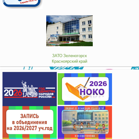
ЗАТО Зеленогорск
Красноярский край