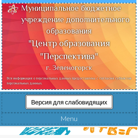
Муниципальное бюджетное
учреждение дополнительного
образования
"Центр образования
"Перспектива"
г. Зеленогорск
Вся информация о персональных данных предоставлена с согласия субъектов
персональных данных.
Версия для слабовидящих
Menu
Читать далее