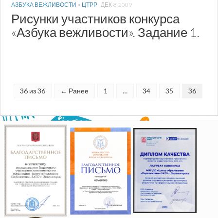
АЗБУКА ВЕЖЛИВОСТИ
•
ЦТРР
ДЕК 8, 2009
Рисунки участников конкурса
«Азбука вежливости». Задание 1.
36 из 36
← Ранее
1
…
34
35
36