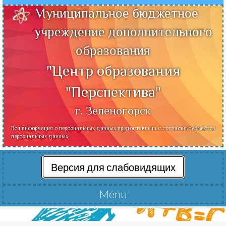
Муниципальное бюджетное
учреждение дополнительного
образования
"Центр образования
"Перспектива"
г. Зеленогорск
Вся информация о персональных данных предоставлена с согласия субъектов
персональных данных.
Версия для слабовидящих
Menu
Читать далее