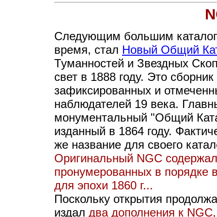
N
Следующим большим каталог
время, стал
Новый Общий Ка
Туманностей и Звездных Ско
свет в 1888 году. Это сборник
зафиксированных и отмеченн
наблюдателей 19 века. Главн
монументальный "Общий Ката
изданный в 1864 году. Факти
же название для своего катал
Оригинальный NGC содержал 
пронумерованных в порядке 
для эпохи 1860 г...
Поскольку открытия продолжал
издал
два дополнения к NGC,