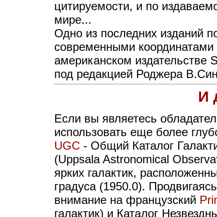
цитируемости, и по издаваем
мире...
Одно из последних изданий по
современными координатами 
американском издательстве Sky
под редакцией Роджера В.Син
И 
Если вы являетесь обладател
использовать еще более глуб
UGC
- Общий Каталог Галакт
(Uppsala Astronomical Observa
ярких галактик, расположенны
градуса (1950.0). Продвигаяс
внимание на французский
Pri
галактик) и Каталог Незвезд