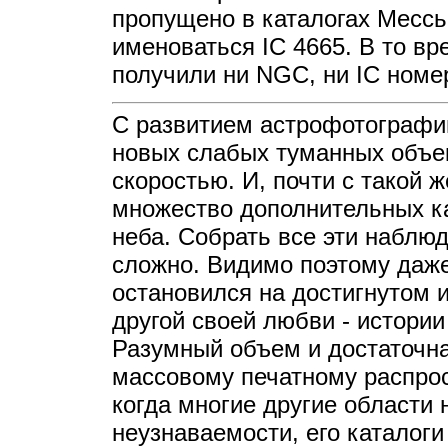
пропущено в каталогах Mессь
именоваться IC 4665. В то вр
получили ни NGC, ни IC номе
С развитием астрофотографи
новых слабых туманных объек
скоростью. И, почти с такой 
множество дополнительных ка
неба. Собрать все эти наблю
сложно. Видимо поэтому даже
остановился на достигнутом и
другой своей любви - истории
Разумный объем и достаточная
массовому печатному распрост
когда многие другие области 
неузнаваемости, его каталоги