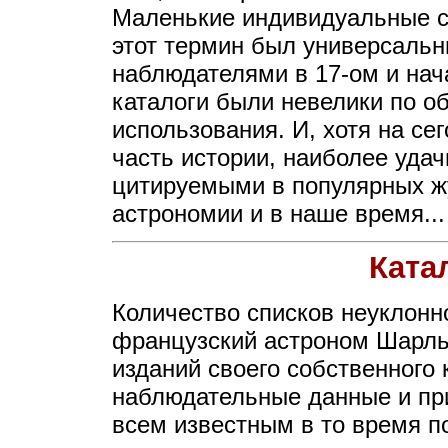
Маленькие индивидуальные сп
этот термин был универсаль
наблюдателями в 17-ом и нача
каталоги были невелики по о
использования. И, хотя на се
часть истории, наиболее удач
цитируемыми в популярных ж
астрономии и в наше время...
Ката
Количество списков неуклонно
французский астроном Шарль
изданий своего собственного 
наблюдательные данные и пр
всем известным в то время 