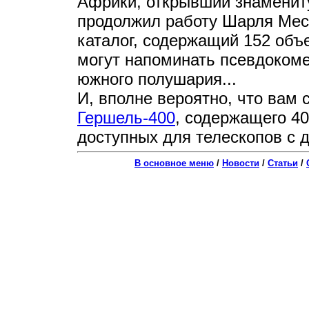
Африки, открывший знамениту
продолжил работу Шарля Месс
каталог, содержащий 152 объ
могут напоминать псевдокоме
южного полушария...
И, вполне вероятно, что вам 
Гершель-400
, содержащего 40
доступных для телескопов с 
В основное меню
/
Новости
/
Статьи
/