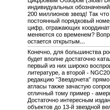
Цифровым Обзором (Sloan Digi
индивидуальных обозначений 
200 миллионов звезд! Так чт
постоянный порядковый номе
цифр, отражающих координаты
меняются со временем? Вопро
остается открытым...
Конечно, для большинства р
будет вполне достаточно кат
первый из них широко воспро
литературе, а второй - NGC20
редакцию "Звездочета" прямо
атласы также зачастую сопро
отличный тому пример - амер
Достаточно интересным издан
объектов до 13-й звездной в