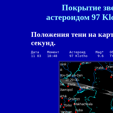
Покрытие зве
астероидом 97 Klo
Положения тени на карт
секунд.
Дата    Момент     Астероид     Mag*   Об