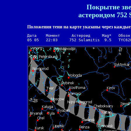
Покрытие зве
астероидом 752 S
Положения тени на карте указаны через каждые 
Дата    Момент     Астероид     Mag*   Обозн.