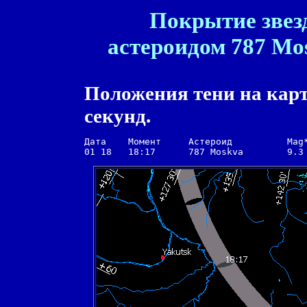
Покрытие звез
астероидом 787 Mos
Положения тени на карт
секунд.
Дата    Момент     Астероид          Mag*