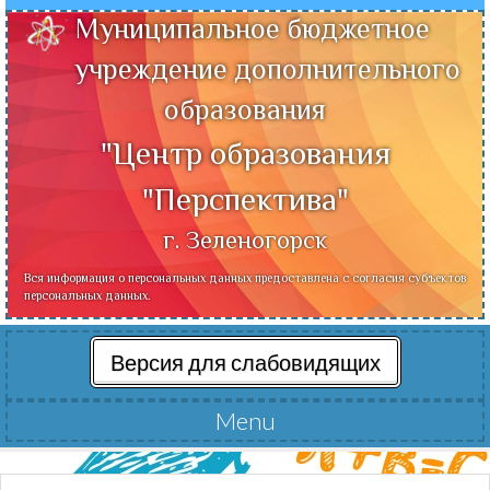
Муниципальное бюджетное
учреждение дополнительного
образования
"Центр образования
"Перспектива"
г. Зеленогорск
Вся информация о персональных данных предоставлена с согласия субъектов
персональных данных.
Версия для слабовидящих
Menu
Читать далее