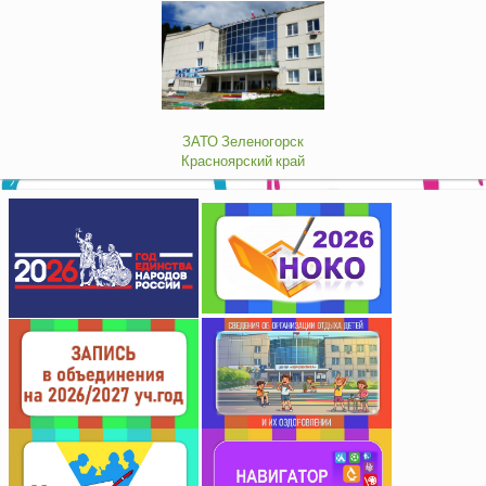
ЗАТО Зеленогорск
Красноярский край