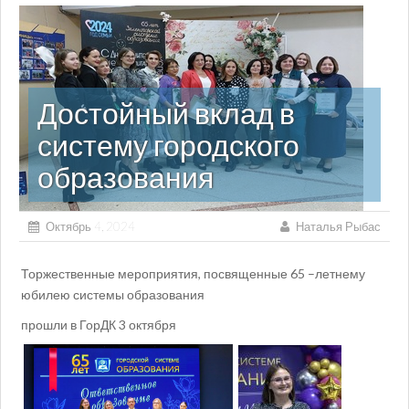
Достойный вклад в
систему городского
образования
Октябрь 4, 2024
Наталья Рыбас
Торжественные мероприятия, посвященные 65 –летнему
юбилею системы образования
прошли в ГорДК 3 октября