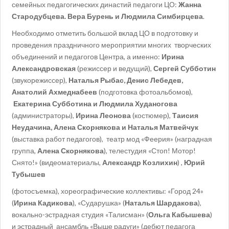
семейных педагогических династий педагоги ЦО:
Жанна
Стародубцева. Вера Бурень и Людмила Симбирцева
.
Необходимо отметить большой вклад ЦО в подготовку и
проведения праздничного мероприятии многих творческих
объединений и педагогов Центра, а именно:
Ирина
Александровская
(режиссер и ведущий),
Сергей Субботин
(звукорежиссер),
Наталья Рыбас, Денис Лебедев,
Анатолий Ахмеднабеев
(подготовка фотоальбомов),
Екатерина Субботина и Людмила Худаногова
(администраторы),
Ирина Леонова
(костюмер),
Таисия
Неудачина, Алена Скорнякова и Наталья Матвейчук
(выставка работ педагогов), театр мод «Феерия» (наградная
группа,
Алена Скорнякова
), телестудия «Стоп! Мотор!
Снято!» (видеоматериалы,
Александр Козлихин
) ,
Юрий
Тубышев
(фотосъемка), хореографические коллективы: «Город 24»
(
Ирина Кадикова
), «Сударушка» (
Наталья Шардакова
),
вокально-эстрадная студия «Талисман» (
Ольга Кабышева
)
и эстрадный ансамбль «Выше радуги» (дебют педагога