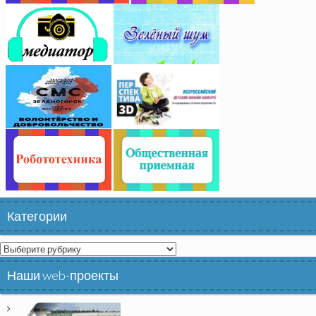
Категории
Категории
Наши web-проекты