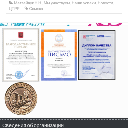
Матвейчук Н.Н.
,
Мы участвуем
,
Наши успехи
,
Новости
,
ЦТРР
Ссылка
Сведения об организации