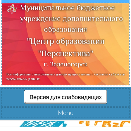
Муниципальное бюджетное
учреждение дополнительного
образования
"Центр образования
"Перспектива"
г. Зеленогорск
Вся информация о персональных данных предоставлена с согласия субъектов
персональных данных.
Версия для слабовидящих
Menu
Читать далее