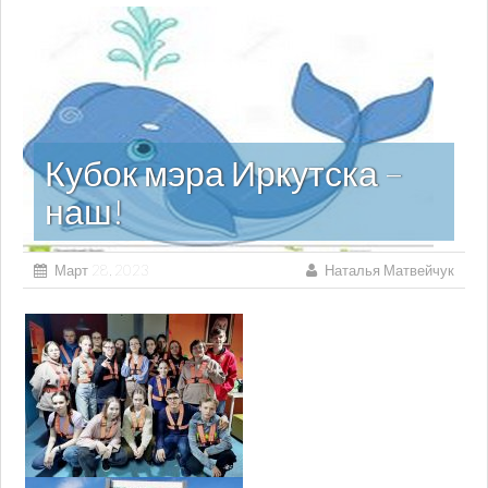
Кубок мэра Иркутска –
наш!
Март 28, 2023
Наталья Матвейчук