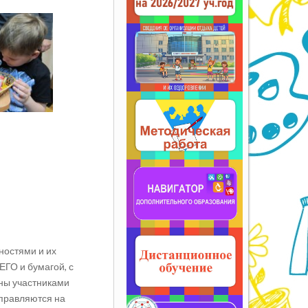
ностями и их
ЕГО и бумагой, с
ны участниками
тправляются на