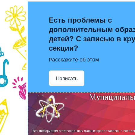
Есть проблемы с
дополнительным обра
детей? С записью в кр
секции?
Расскажите об этом
Написать
Муниципальн
Вся информация о персональных данных предоставлена с соглас