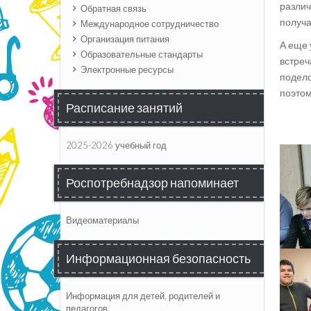
различ
Обратная связь
получ
Международное сотрудничество
Организация питания
А еще 
Образовательные стандарты
встреч
Электронные ресурсы
подело
поэтом
Расписание занятий
2025-2026 учебный год
Роспотребнадзор напоминает
Видеоматериалы
Информационная безопасность
Информация для детей, родителей и
педагогов