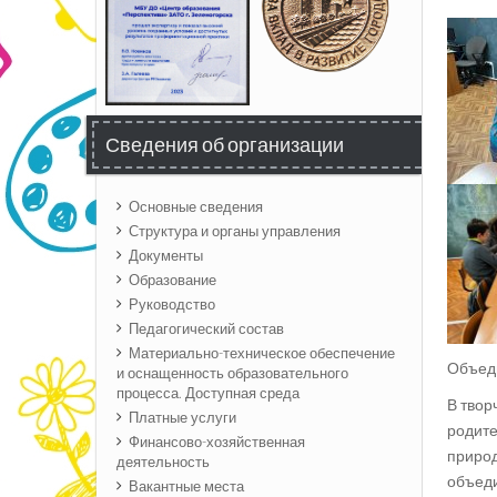
Сведения об организации
Основные сведения
Структура и органы управления
Документы
Образование
Руководство
Педагогический состав
Материально-техническое обеспечение
Объеди
и оснащенность образовательного
процесса. Доступная среда
В твор
Платные услуги
родите
Финансово-хозяйственная
природ
деятельность
объеди
Вакантные места