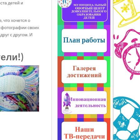
ста детей и
, что хочется о
и фотографии своих
руг с другом. И
ели!)