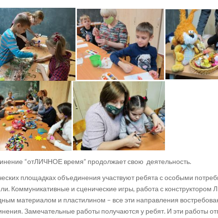
нение “отЛИЧНОЕ время” продолжает свою деятельность.
ческих площадках объединения участвуют ребята с особыми потреб
ли. Коммуникативные и сценические игры, работа с конструктором Л
ным материалом и пластилином – все эти направления востребова
нения. Замечательные работы получаются у ребят. И эти работы о