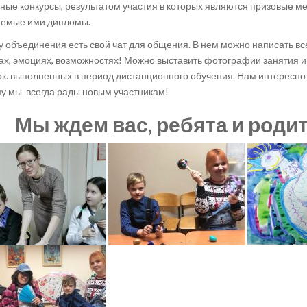
ные конкурсы, результатом участия в которых являются призовые ме
аемые ими дипломы.
у объединения есть свой чат для общения. В нем можно написать все
ах, эмоциях, возможностях! Можно выставить фотографии занятия 
к. выполненных в период дистанционного обучения. Нам интересно д
у мы всегда рады новым участникам!
Мы ждем вас, ребята и родит