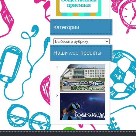
Категории
Категории
Наши web-проекты