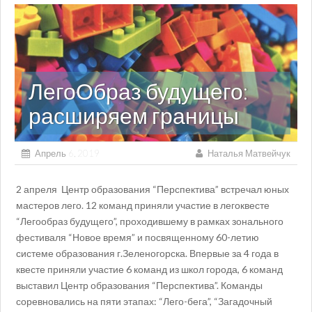
ЛегоОбраз будущего:
расширяем границы
Апрель 6, 2019
Наталья Матвейчук
2 апреля Центр образования “Перспектива” встречал юных
мастеров лего. 12 команд приняли участие в легоквесте
“Легообраз будущего”, проходившему в рамках зонального
фестиваля “Новое время” и посвященному 60-летию
системе образования г.Зеленогорска. Впервые за 4 года в
квесте приняли участие 6 команд из школ города, 6 команд
выставил Центр образования “Перспектива”. Команды
соревновались на пяти этапах: “Лего-бега”, “Загадочный