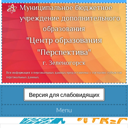
Муниципальное бюджетное
учреждение дополнительного
образования
"Центр образования
"Перспектива"
г. Зеленогорск
Вся информация о персональных данных предоставлена с согласия субъектов
персональных данных.
Версия для слабовидящих
Menu
Читать далее