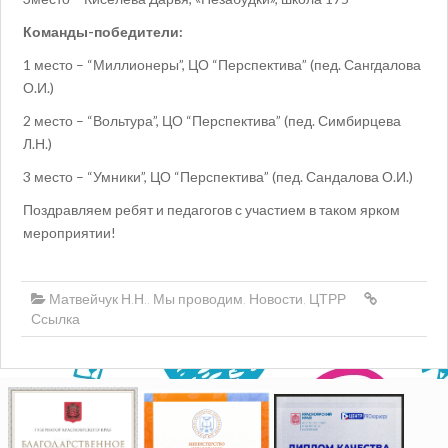
Команды-победители:
1 место – “Миллионеры”, ЦО “Перспектива” (пед. Сангдалова
О.И.)
2 место – “Вольтура”, ЦО “Перспектива” (пед. Симбирцева
Л.Н.)
3 место – “Умники”, ЦО “Перспектива” (пед. Сандалова О.И.)
Поздравляем ребят и педагогов с участием в таком ярком
мероприятии!
Матвейчук Н.Н.
,
Мы проводим
,
Новости
,
ЦТРР
Ссылка