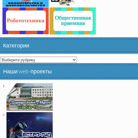
Категории
Категории
Наши web-проекты