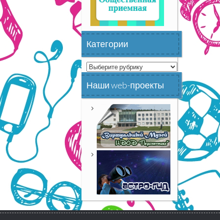
Категории
Категории
Наши web-проекты