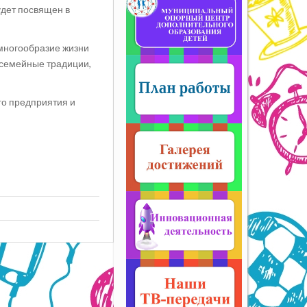
удет посвящен в
многообразие жизни
 семейные традиции,
о предприятия и