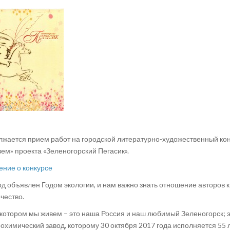
жается прием работ на городской литературно-художественный кон
вем»
проекта «Зеленогорский Пегасик».
ние о конкурсе
од объявлен Годом экологии, и нам важно знать отношение авторов 
чество.
 котором мы живем – это наша Россия и наш любимый Зеленогорск; э
охимический завод, которому 30 октября 2017 года исполняется 55 л