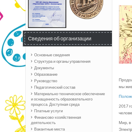
Сведения об организации
Основные сведения
Структура и органы управления
Документы
Образование
Продол
Руководство
мы жи
Педагогический состав
Материально-техническое обеспечение
Положе
и оснащенность образовательного
процесса. Доступная среда
2017 г
Платные услуги
челове
Финансово-хозяйственная
Мир, в
деятельность
Электр
Вакантные места