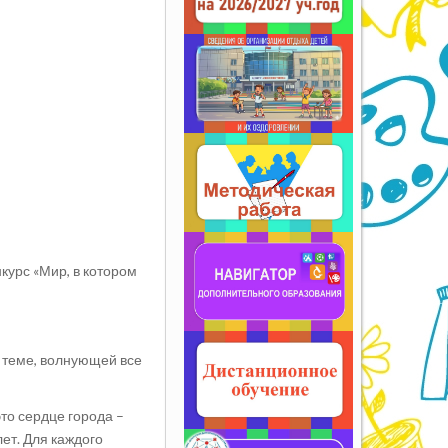
курс «Мир, в котором
к теме, волнующей все
то сердце города –
ет. Для каждого