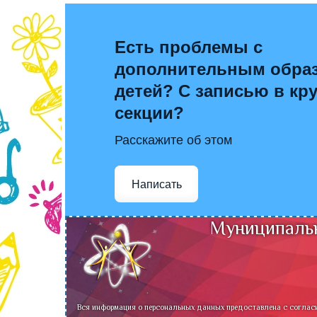
Есть проблемы с
дополнительным обра
детей? С записью в кр
секции?
Расскажите об этом
Написать
Муниципальн
Вся информация о персональных данных предоставлена с соглас