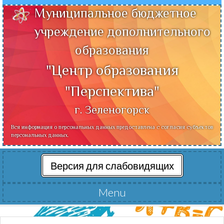
Муниципальное бюджетное
учреждение дополнительного
образования
"Центр образования
"Перспектива"
г. Зеленогорск
Вся информация о персональных данных предоставлена с согласия субъектов
персональных данных.
Версия для слабовидящих
Menu
Читать далее