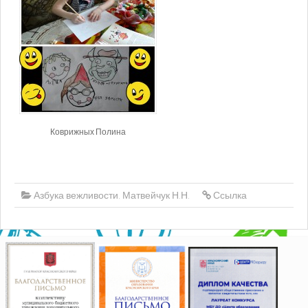
Коврижных Полина
Азбука вежливости
,
Матвейчук Н.Н.
Ссылка