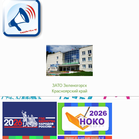
ЗАТО Зеленогорск
Красноярский край