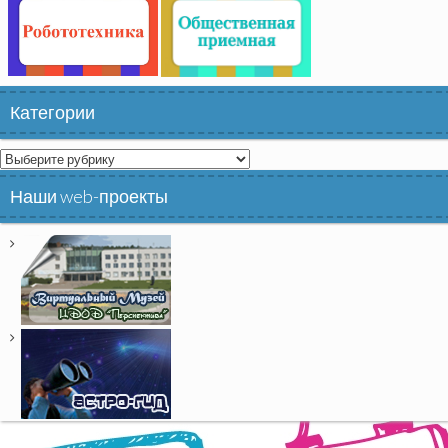
Категории
Категории
Наши web-проекты