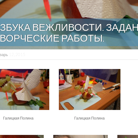
ЗБУКА ВЕЖЛИВОСТИ. ЗАДАН
ВОРЧЕСКИЕ РАБОТЫ.
варь 12, 2015
Галицкая Полина
Галицкая Полина