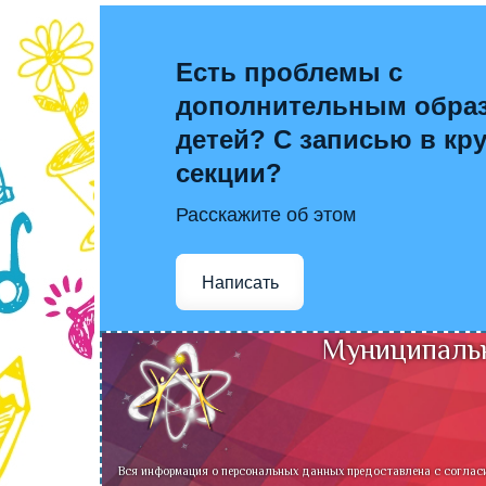
Есть проблемы с
дополнительным обра
детей? С записью в кр
секции?
Расскажите об этом
Написать
Муниципальн
Вся информация о персональных данных предоставлена с соглас