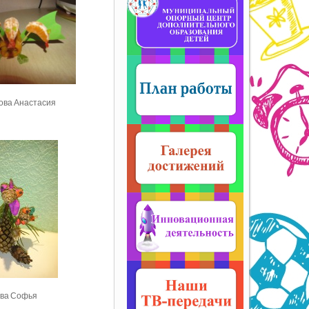
ова Анастасия
ва Софья