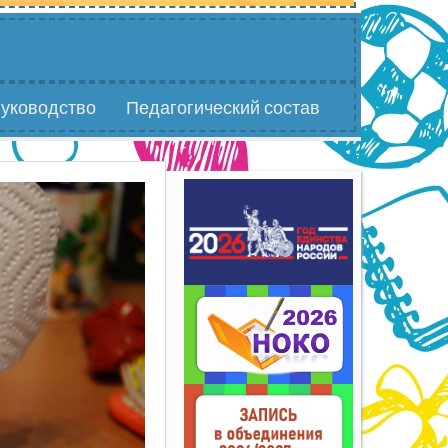
уководство
Педагогический состав