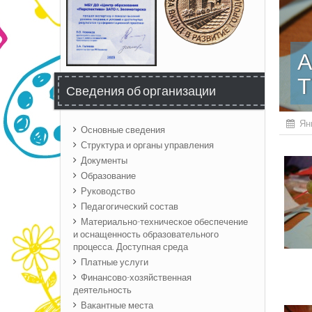
А
Т
Сведения об организации
Ян
Основные сведения
Структура и органы управления
Документы
Образование
Руководство
Педагогический состав
Материально-техническое обеспечение
и оснащенность образовательного
процесса. Доступная среда
Платные услуги
Финансово-хозяйственная
деятельность
Вакантные места