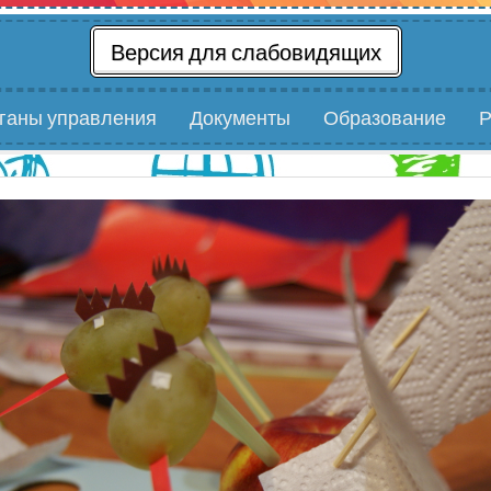
Версия для слабовидящих
рганы управления
Документы
Образование
Р