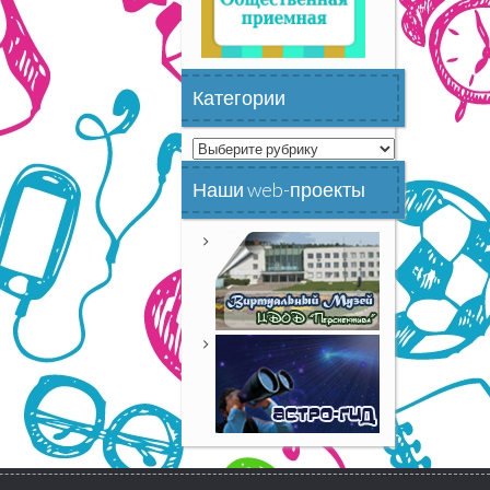
Категории
Категории
Наши web-проекты