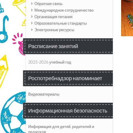
Обратная связь
Международное сотрудничество
Организация питания
Образовательные стандарты
Электронные ресурсы
Расписание занятий
2025-2026 учебный год
Роспотребнадзор напоминает
Видеоматериалы
Информационная безопасность
Информация для детей, родителей и
педагогов